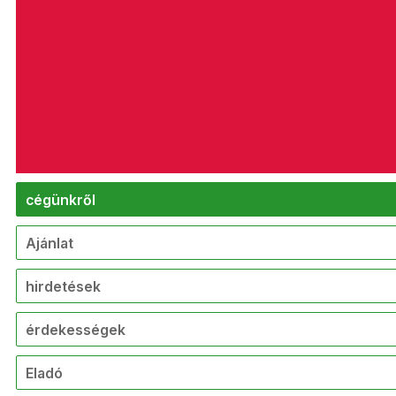
cégünkről
Ajánlat
hirdetések
érdekességek
Eladó