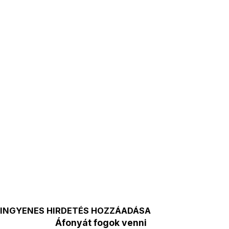
INGYENES HIRDETÉS HOZZÁADÁSA
Áfonyát fogok venni