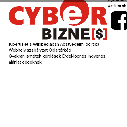
partnerek
Kiberüzlet a Wikipédiában
Adatvédelmi politika
Webhely szabályzat
Oldaltérkép
Gyakran ismételt kérdések
Érdeklődnés
Ingyenes
ajánlat cégeknek