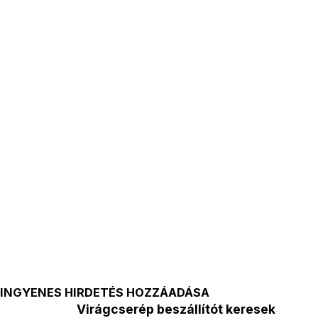
INGYENES HIRDETÉS HOZZÁADÁSA
Virágcserép beszállítót keresek