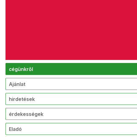
cégünkről
Ajánlat
hirdetések
érdekességek
Eladó