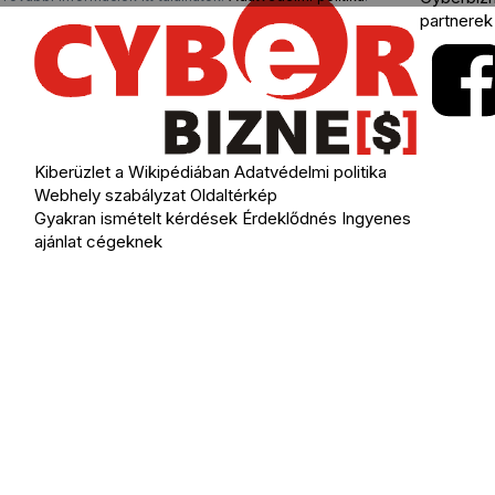
partnerek
Kiberüzlet a Wikipédiában
Adatvédelmi politika
Webhely szabályzat
Oldaltérkép
Gyakran ismételt kérdések
Érdeklődnés
Ingyenes
ajánlat cégeknek