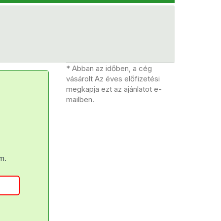
* Abban az időben, a cég
vásárolt Az éves előfizetési
megkapja ezt az ajánlatot e-
mailben.
m.