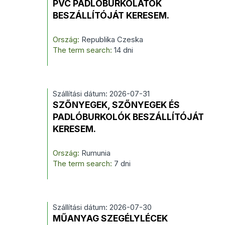
PVC PADLÓBURKOLATOK
BESZÁLLÍTÓJÁT KERESEM.
Ország:
Republika Czeska
The term search:
14 dni
Szállítási dátum: 2026-07-31
SZŐNYEGEK, SZŐNYEGEK ÉS
PADLÓBURKOLÓK BESZÁLLÍTÓJÁT
KERESEM.
Ország:
Rumunia
The term search:
7 dni
Szállítási dátum: 2026-07-30
MŰANYAG SZEGÉLYLÉCEK