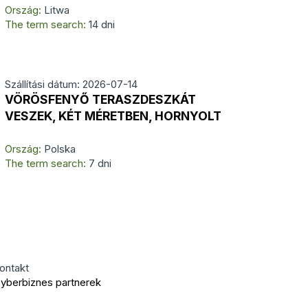
Ország:
Litwa
The term search:
14 dni
Szállítási dátum: 2026-07-14
VÖRÖSFENYŐ TERASZDESZKÁT
VESZEK, KÉT MÉRETBEN, HORNYOLT
Ország:
Polska
The term search:
7 dni
ontakt
yberbiznes partnerek