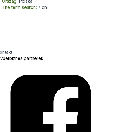
Ország:
Polska
The term search:
7 dni
ontakt
yberbiznes partnerek