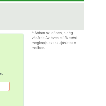
* Abban az időben, a cég
vásárolt Az éves előfizetési
megkapja ezt az ajánlatot e-
mailben.
m.