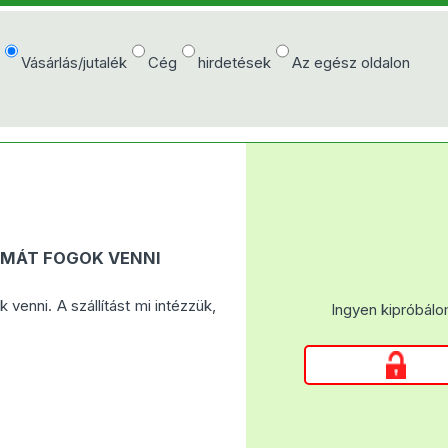
e
Vásárlás/jutalék
Cég
hirdetések
Az egész oldalon
MÁT FOGOK VENNI
enni. A szállítást mi intézzük,
Ingyen kipróbálo