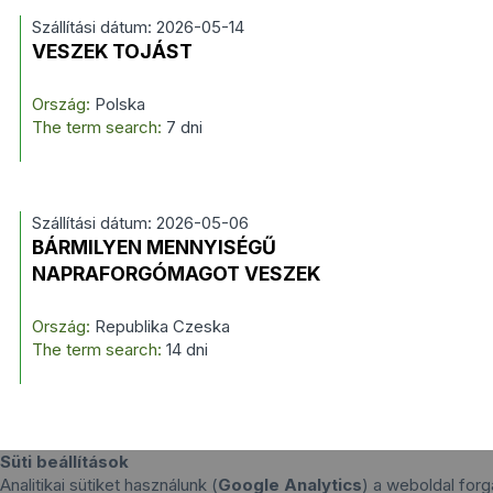
Szállítási dátum: 2026-05-14
VESZEK TOJÁST
Ország:
Polska
The term search:
7 dni
Szállítási dátum: 2026-05-06
BÁRMILYEN MENNYISÉGŰ
NAPRAFORGÓMAGOT VESZEK
Ország:
Republika Czeska
The term search:
14 dni
Süti beállítások
Analitikai sütiket használunk (
Google Analytics
) a weboldal for