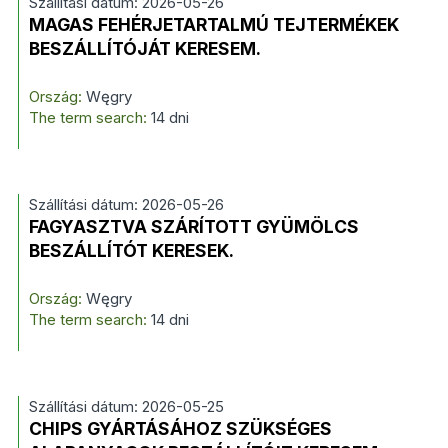
Szállítási dátum: 2026-05-26
MAGAS FEHÉRJETARTALMÚ TEJTERMÉKEK
BESZÁLLÍTÓJÁT KERESEM.
Ország:
Węgry
The term search:
14 dni
Szállítási dátum: 2026-05-26
FAGYASZTVA SZÁRÍTOTT GYÜMÖLCS
BESZÁLLÍTÓT KERESEK.
Ország:
Węgry
The term search:
14 dni
Szállítási dátum: 2026-05-25
CHIPS GYÁRTÁSÁHOZ SZÜKSÉGES