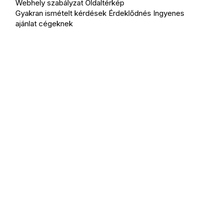
Webhely szabályzat
Oldaltérkép
Gyakran ismételt kérdések
Érdeklődnés
Ingyenes
ajánlat cégeknek