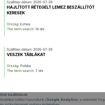
Szállítási dátum: 2026-07-29
HAJLÍTOTT RÉTEGELT LEMEZ BESZÁLLÍTÓT
KERESEK
Ország:
Łotwa
The term search:
14 dni
Szállítási dátum: 2026-07-29
VESZEK TÁBLÁKAT
Ország:
Polska
The term search:
7 dni
Süti beállítások
Analitikai sütiket használunk (
Google Analytics
) a weboldal for
és működésének javítása érdekében.