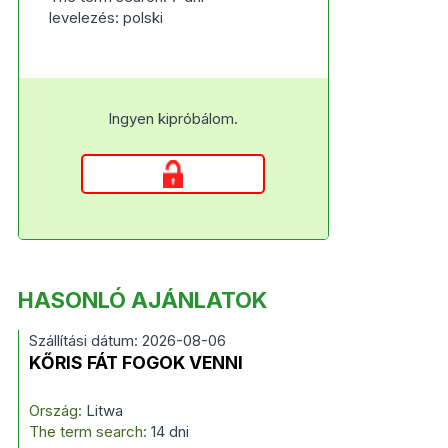
levelezés: polski
Ingyen kipróbálom.
HASONLÓ AJÁNLATOK
Szállítási dátum: 2026-08-06
KŐRIS FÁT FOGOK VENNI
Ország:
Litwa
The term search:
14 dni