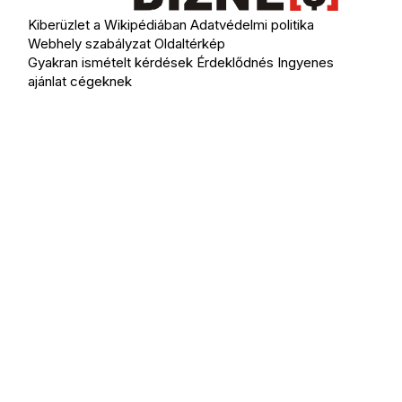
Kiberüzlet a Wikipédiában
Adatvédelmi politika
Webhely szabályzat
Oldaltérkép
Gyakran ismételt kérdések
Érdeklődnés
Ingyenes
ajánlat cégeknek