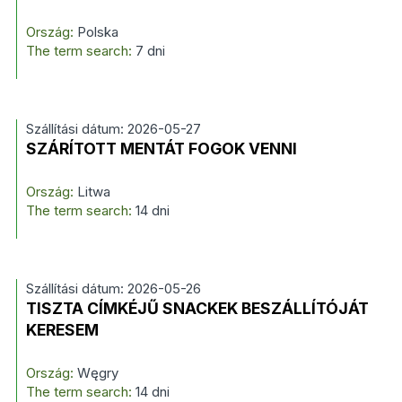
Ország:
Polska
The term search:
7 dni
Szállítási dátum: 2026-05-27
SZÁRÍTOTT MENTÁT FOGOK VENNI
Ország:
Litwa
The term search:
14 dni
Szállítási dátum: 2026-05-26
TISZTA CÍMKÉJŰ SNACKEK BESZÁLLÍTÓJÁT
KERESEM
Ország:
Węgry
The term search:
14 dni