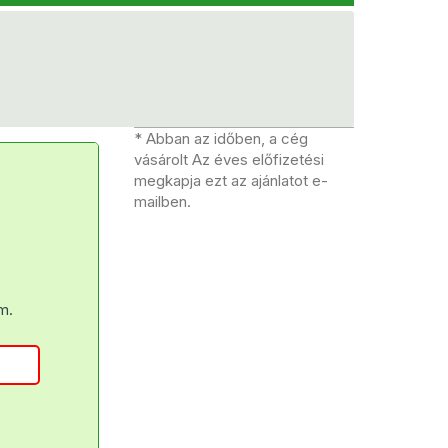
* Abban az időben, a cég
vásárolt Az éves előfizetési
megkapja ezt az ajánlatot e-
mailben.
m.