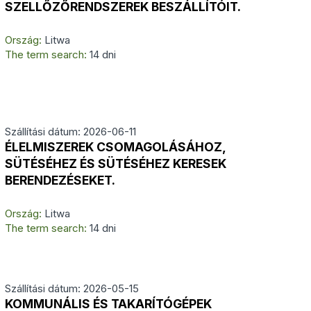
SZELLŐZŐRENDSZEREK BESZÁLLÍTÓIT.
Ország:
Litwa
The term search:
14 dni
Szállítási dátum: 2026-06-11
ÉLELMISZEREK CSOMAGOLÁSÁHOZ,
SÜTÉSÉHEZ ÉS SÜTÉSÉHEZ KERESEK
BERENDEZÉSEKET.
Ország:
Litwa
The term search:
14 dni
Szállítási dátum: 2026-05-15
KOMMUNÁLIS ÉS TAKARÍTÓGÉPEK