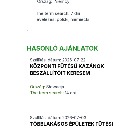
Ország:
Niemcy
The term search: 7 dni
levelezés: polski, niemiecki
HASONLÓ AJÁNLATOK
Szállítási dátum: 2026-07-22
KÖZPONTI FŰTÉSŰ KAZÁNOK
BESZÁLLÍTÓIT KERESEM
Ország:
Słowacja
The term search:
14 dni
Szállítási dátum: 2026-07-03
TÖBBLAKÁSOS ÉPÜLETEK FŰTÉSI