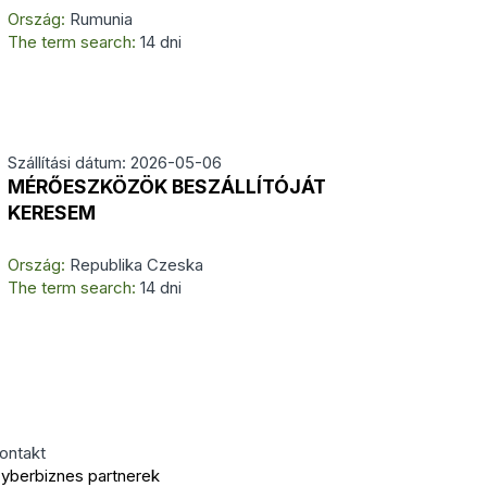
Ország:
Rumunia
The term search:
14 dni
Szállítási dátum: 2026-05-06
MÉRŐESZKÖZÖK BESZÁLLÍTÓJÁT
KERESEM
Ország:
Republika Czeska
The term search:
14 dni
ontakt
yberbiznes partnerek