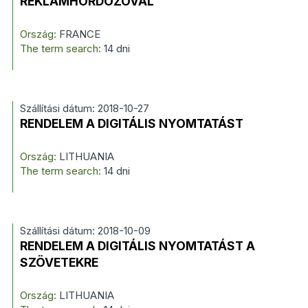
REKLÁMHORDOZÓVAL
Ország:
FRANCE
The term search:
14 dni
Szállítási dátum: 2018-10-27
RENDELEM A DIGITÁLIS NYOMTATÁST
Ország:
LITHUANIA
The term search:
14 dni
Szállítási dátum: 2018-10-09
RENDELEM A DIGITÁLIS NYOMTATÁST A
SZÖVETEKRE
Ország:
LITHUANIA