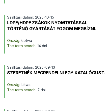
Szállítási dátum: 2025-10-15
LDPE/HDPE ZSÁKOK NYOMTATÁSSAL
TÖRTÉNŐ GYÁRTÁSÁT FOGOM MEGBÍZNI.
Ország:
Łotwa
The term search:
14 dni
Szállítási dátum: 2025-09-13
SZERETNÉK MEGRENDELNI EGY KATALÓGUST.
Ország:
Litwa
The term search:
7 dni