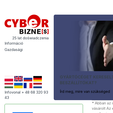
25 lat doświadczenia
Információ
Gazdasági
GYÁRTÓCÉGET KERESEL
BESZÁLLÍTÓKAT?
Írd meg, mire van szükséged
Infovonal + 48 68 320 93
43
* Abban az 
vásárolt Az 