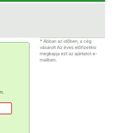
* Abban az időben, a cég
vásárolt Az éves előfizetési
megkapja ezt az ajánlatot e-
mailben.
m.