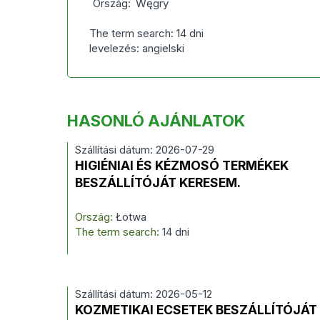
Ország:
Węgry
The term search: 14 dni
levelezés: angielski
HASONLÓ AJÁNLATOK
Szállítási dátum: 2026-07-29
HIGIÉNIAI ÉS KÉZMOSÓ TERMÉKEK
BESZÁLLÍTÓJÁT KERESEM.
Ország:
Łotwa
The term search:
14 dni
Szállítási dátum: 2026-05-12
KOZMETIKAI ECSETEK BESZÁLLÍTÓJÁT