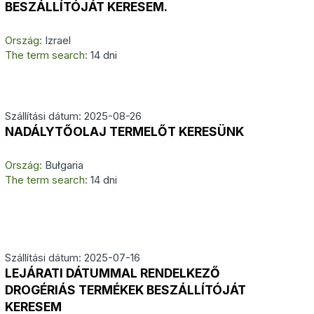
BESZÁLLÍTÓJÁT KERESEM.
Ország:
Izrael
The term search:
14 dni
Szállítási dátum: 2025-08-26
NADÁLYTŐOLAJ TERMELŐT KERESÜNK
Ország:
Bułgaria
The term search:
14 dni
Szállítási dátum: 2025-07-16
LEJÁRATI DÁTUMMAL RENDELKEZŐ
DROGÉRIÁS TERMÉKEK BESZÁLLÍTÓJÁT
KERESEM