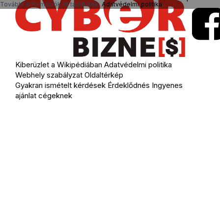
További információk itt találhatók:
Adatvédelmi politika
.
Kiberüzlet a Wikipédiában
Adatvédelmi politika
Webhely szabályzat
Oldaltérkép
Gyakran ismételt kérdések
Érdeklődnés
Ingyenes
ajánlat cégeknek