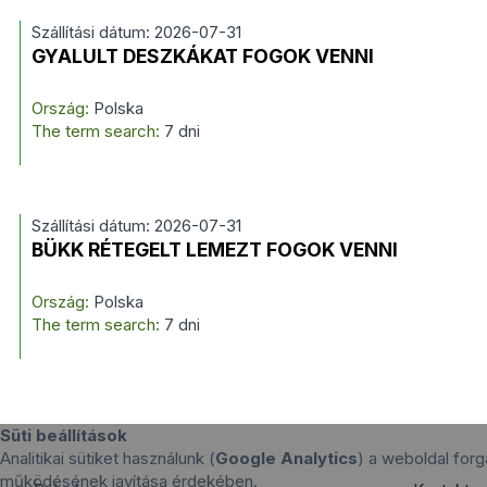
Szállítási dátum: 2026-07-31
GYALULT DESZKÁKAT FOGOK VENNI
Ország:
Polska
The term search:
7 dni
Szállítási dátum: 2026-07-31
BÜKK RÉTEGELT LEMEZT FOGOK VENNI
Ország:
Polska
The term search:
7 dni
Süti beállítások
Analitikai sütiket használunk (
Google Analytics
) a weboldal for
működésének javítása érdekében.