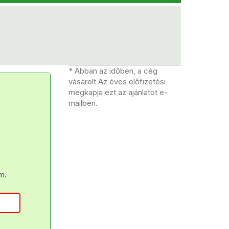
* Abban az időben, a cég
vásárolt Az éves előfizetési
megkapja ezt az ajánlatot e-
mailben.
m.