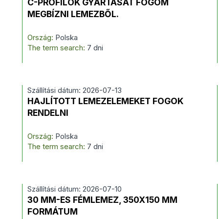
C-PROFILOK GYÁRTÁSÁT FOGOM
MEGBÍZNI LEMEZBŐL.
Ország:
Polska
The term search:
7 dni
Szállítási dátum: 2026-07-13
HAJLÍTOTT LEMEZELEMEKET FOGOK
RENDELNI
Ország:
Polska
The term search:
7 dni
Szállítási dátum: 2026-07-10
30 MM-ES FÉMLEMEZ, 350X150 MM
FORMÁTUM