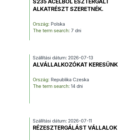
S235 ACÉLBÓL ESZTERGÁLT
ALKATRÉSZT SZERETNÉK.
Ország:
Polska
The term search:
7 dni
Szállítási dátum: 2026-07-13
ALVÁLLALKOZÓKAT KERESÜNK
Ország:
Republika Czeska
The term search:
14 dni
Szállítási dátum: 2026-07-11
RÉZESZTERGÁLÁST VÁLLALOK