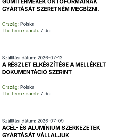
GUMITERMÉKEK ÖNTŐFORMÁINAK
GYÁRTÁSÁT SZERETNÉM MEGBÍZNI.
Ország:
Polska
The term search:
7 dni
Szállítási dátum: 2026-07-13
A RÉSZLET ELKÉSZÍTÉSE A MELLÉKELT
DOKUMENTÁCIÓ SZERINT
Ország:
Polska
The term search:
7 dni
Szállítási dátum: 2026-07-09
ACÉL- ÉS ALUMÍNIUM SZERKEZETEK
GYÁRTÁSÁT VÁLLALJUK