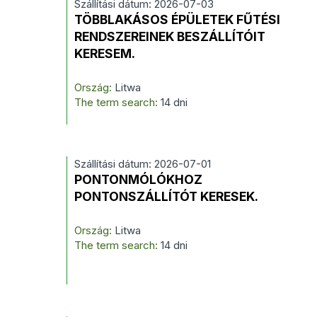
Szállítási dátum: 2026-07-03
TÖBBLAKÁSOS ÉPÜLETEK FŰTÉSI
RENDSZEREINEK BESZÁLLÍTÓIT
KERESEM.
Ország:
Litwa
The term search:
14 dni
Szállítási dátum: 2026-07-01
PONTONMÓLÓKHOZ
PONTONSZÁLLÍTÓT KERESEK.
Ország:
Litwa
The term search:
14 dni