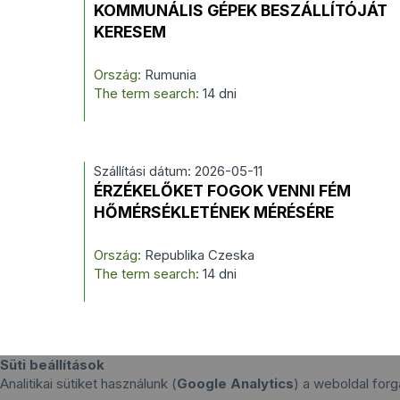
KOMMUNÁLIS GÉPEK BESZÁLLÍTÓJÁT
KERESEM
Ország:
Rumunia
The term search:
14 dni
Szállítási dátum: 2026-05-11
ÉRZÉKELŐKET FOGOK VENNI FÉM
HŐMÉRSÉKLETÉNEK MÉRÉSÉRE
Ország:
Republika Czeska
The term search:
14 dni
Süti beállítások
Analitikai sütiket használunk (
Google Analytics
) a weboldal fo