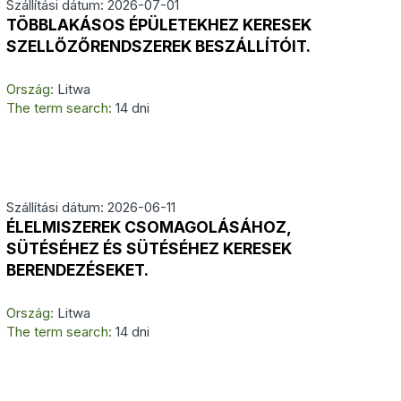
Szállítási dátum: 2026-07-01
TÖBBLAKÁSOS ÉPÜLETEKHEZ KERESEK
SZELLŐZŐRENDSZEREK BESZÁLLÍTÓIT.
Ország:
Litwa
The term search:
14 dni
Szállítási dátum: 2026-06-11
ÉLELMISZEREK CSOMAGOLÁSÁHOZ,
SÜTÉSÉHEZ ÉS SÜTÉSÉHEZ KERESEK
BERENDEZÉSEKET.
Ország:
Litwa
The term search:
14 dni