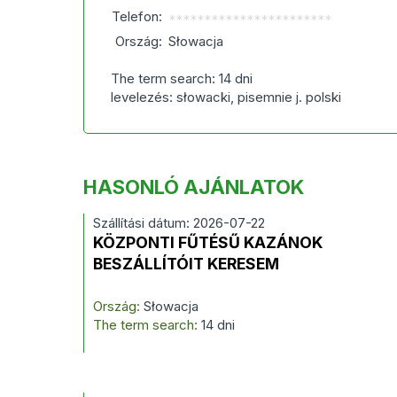
Telefon:
***********************
Ország:
Słowacja
The term search: 14 dni
levelezés: słowacki, pisemnie j. polski
HASONLÓ AJÁNLATOK
Szállítási dátum: 2026-07-22
KÖZPONTI FŰTÉSŰ KAZÁNOK
BESZÁLLÍTÓIT KERESEM
Ország:
Słowacja
The term search:
14 dni