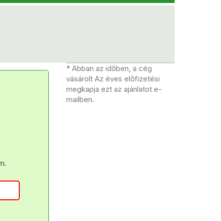
* Abban az időben, a cég
vásárolt Az éves előfizetési
megkapja ezt az ajánlatot e-
mailben.
m.