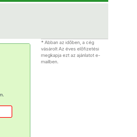
* Abban az időben, a cég
vásárolt Az éves előfizetési
megkapja ezt az ajánlatot e-
mailben.
m.