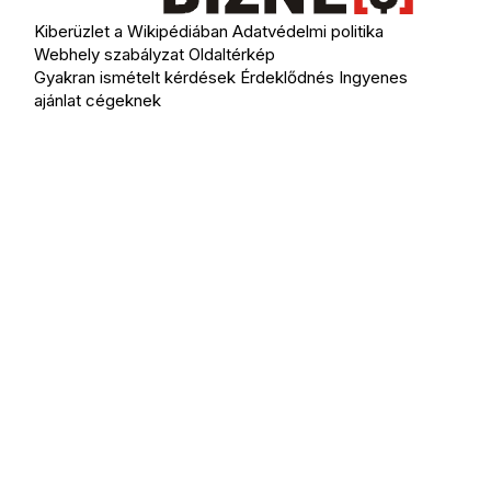
Kiberüzlet a Wikipédiában
Adatvédelmi politika
Webhely szabályzat
Oldaltérkép
Gyakran ismételt kérdések
Érdeklődnés
Ingyenes
ajánlat cégeknek