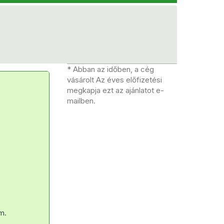
* Abban az időben, a cég
vásárolt Az éves előfizetési
megkapja ezt az ajánlatot e-
mailben.
m.