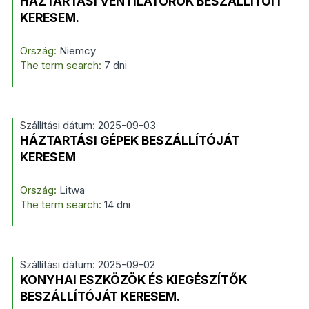
HÁZTARTÁSI VENTILÁTOROK BESZÁLLÍTÓIT
KERESEM.
Ország:
Niemcy
The term search:
7 dni
Szállítási dátum: 2025-09-03
HÁZTARTÁSI GÉPEK BESZÁLLÍTÓJÁT
KERESEM
Ország:
Litwa
The term search:
14 dni
Szállítási dátum: 2025-09-02
KONYHAI ESZKÖZÖK ÉS KIEGÉSZÍTŐK
BESZÁLLÍTÓJÁT KERESEM.