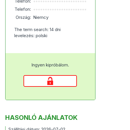
Telefon:
***********************
Telefon:
***********************
Ország:
Niemcy
The term search: 14 dni
levelezés: polski
Ingyen kipróbálom.
HASONLÓ AJÁNLATOK
Szállítási dátum: 2026-07-02