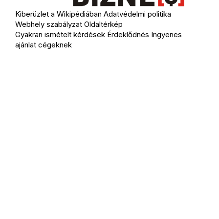
Kiberüzlet a Wikipédiában
Adatvédelmi politika
Webhely szabályzat
Oldaltérkép
Gyakran ismételt kérdések
Érdeklődnés
Ingyenes
ajánlat cégeknek