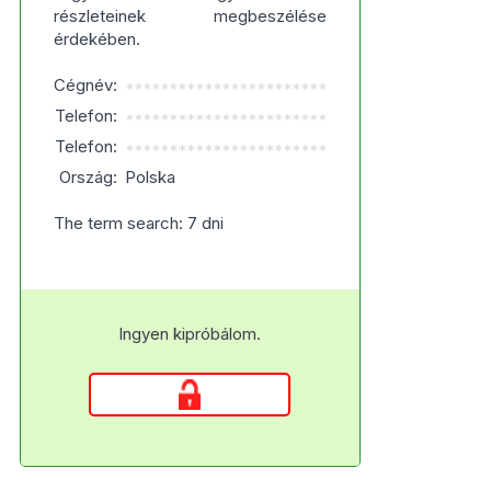
részleteinek megbeszélése
érdekében.
Cégnév:
***********************
Telefon:
***********************
Telefon:
***********************
Ország:
Polska
The term search: 7 dni
Ingyen kipróbálom.