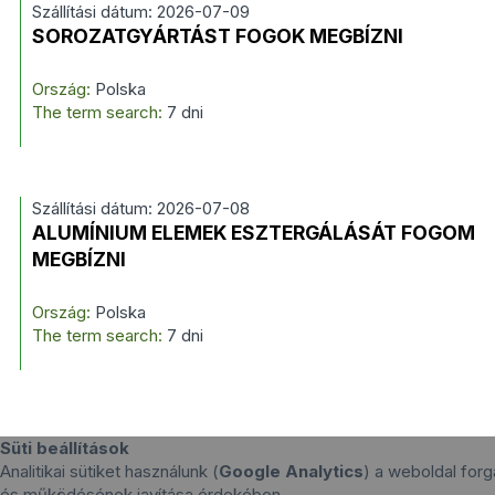
Szállítási dátum: 2026-07-09
SOROZATGYÁRTÁST FOGOK MEGBÍZNI
Ország:
Polska
The term search:
7 dni
Szállítási dátum: 2026-07-08
ALUMÍNIUM ELEMEK ESZTERGÁLÁSÁT FOGOM
MEGBÍZNI
Ország:
Polska
The term search:
7 dni
Süti beállítások
Analitikai sütiket használunk (
Google Analytics
) a weboldal for
és működésének javítása érdekében.