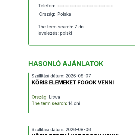
Telefon:
***********************
Ország:
Polska
The term search: 7 dni
levelezés: polski
HASONLÓ AJÁNLATOK
Szállítási dátum: 2026-08-07
KŐRIS ELEMEKET FOGOK VENNI
Ország:
Litwa
The term search:
14 dni
Szállítási dátum: 2026-08-06