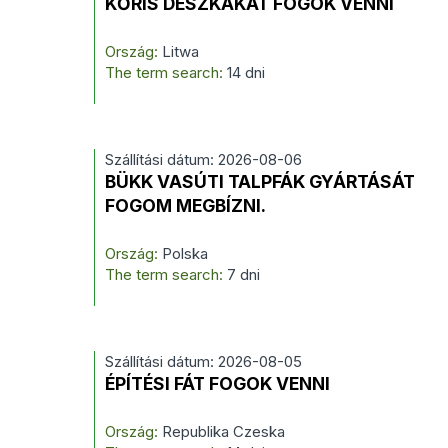
KŐRIS DESZKÁKAT FOGOK VENNI
Ország:
Litwa
The term search:
14 dni
Szállítási dátum: 2026-08-06
BÜKK VASÚTI TALPFÁK GYÁRTÁSÁT
FOGOM MEGBÍZNI.
Ország:
Polska
The term search:
7 dni
Szállítási dátum: 2026-08-05
ÉPÍTÉSI FÁT FOGOK VENNI
Ország:
Republika Czeska