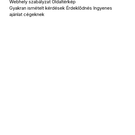
Webhely szabályzat
Oldaltérkép
Gyakran ismételt kérdések
Érdeklődnés
Ingyenes
ajánlat cégeknek