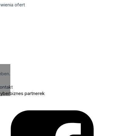
wienia ofert
ében.
ontakt
yberbiznes partnerek