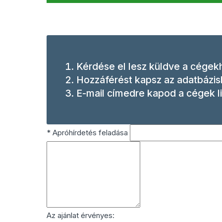
Kérdése el lesz küldve a cégek
Hozzáférést kapsz az adatbázish
E-mail címedre kapod a cégek li
*
Apróhírdetés feladása
Az ajánlat érvényes: