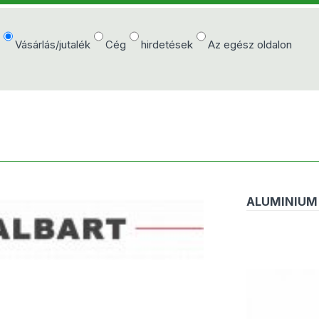
e
Vásárlás/jutalék
Cég
hirdetések
Az egész oldalon
ALUMINIUM 