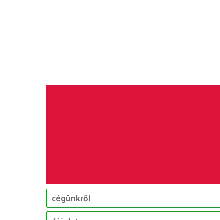
cégünkről