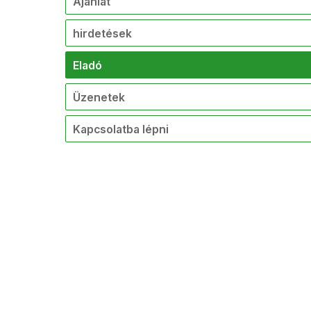
Ajánlat
hirdetések
Eladó
Üzenetek
Kapcsolatba lépni