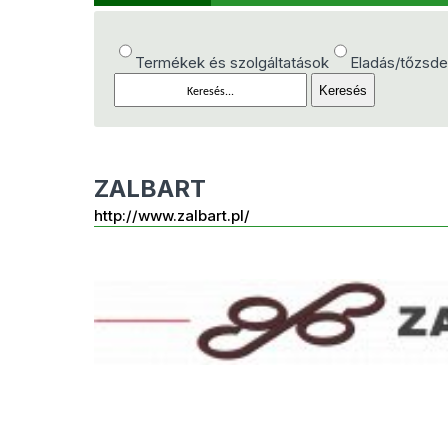
Termékek és szolgáltatások
Eladás/tőzsd
ZALBART
http://www.zalbart.pl/