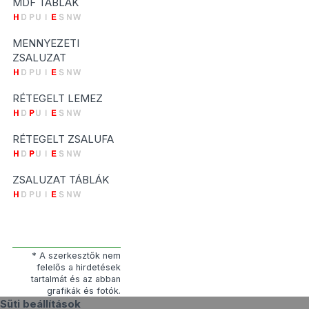
MDF TÁBLÁK
MENNYEZETI
ZSALUZAT
RÉTEGELT LEMEZ
RÉTEGELT ZSALUFA
ZSALUZAT TÁBLÁK
* A szerkesztők nem
felelős a hirdetések
tartalmát és az abban
grafikák és fotók.
Süti beállítások