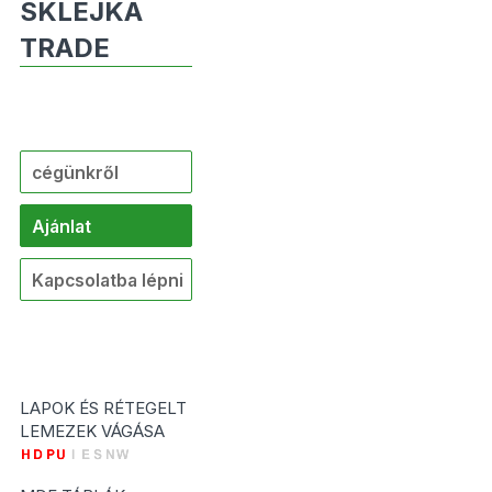
SKLEJKA
TRADE
cégünkről
Ajánlat
Kapcsolatba lépni
LAPOK ÉS RÉTEGELT
LEMEZEK VÁGÁSA